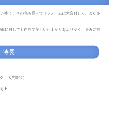
とが多く、その色も様々でリフォームは大変難しく、また多
地面に対しても自然で美しい仕上がりをより安く、身近に提
特長
ク、木質壁等）
向上