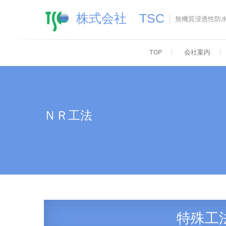
Skip
株式会社 TSC
to
無機質浸透性防
content
TOP
会社案内
ＮＲ工法
特殊工