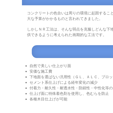
コンクリートの色合いは周りの環境に起因するこ
大な予算がかかるものと言われてきました。
しかしＮＲ工法は、そんな弱点を克服しどんな下
供できるように考えられた画期的な工法です。
自然で美しい仕上がり面
安価な施工費
下地面を選ばない汎用性（ＧＬ、ＡＬＣ、ブロッ
セメント系仕上げによる経年変化の減少
付着力・耐久性・耐透水性・防錆性・中性化等の
仕上げ面に特殊着色剤を使用し、色むらを防止
各種木目仕上げが可能