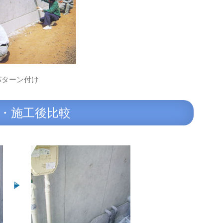
パターン付け
・施工後比較