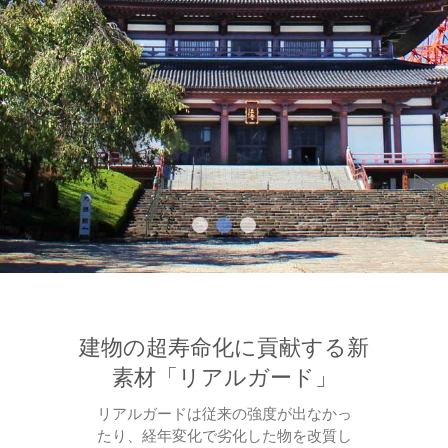
建物の超寿命化に貢献する新
素材「リアルガード」
リアルガードは従来の強度が出なかっ
たり、経年変化で劣化した物を改質し