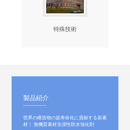
特殊技術
製品紹介
世界の構造物の超寿命化に貢献する新素
材！ 無機質素材含浸性防水強化剤